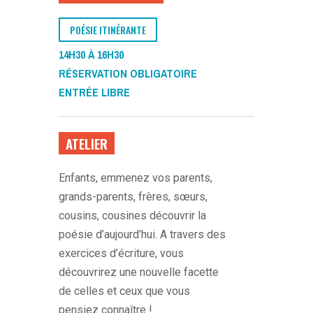
POÉSIE ITINÉRANTE
14
H30 À 16H30
RÉSERVATION OBLIGATOIRE
ENTRÉE LIBRE
ATELIER
Enfants, emmenez vos parents,
grands-parents, frères, sœurs,
cousins, cousines découvrir la
poésie d’aujourd’hui. A travers des
exercices d’écriture, vous
découvrirez une nouvelle facette
de celles et ceux que vous
pensiez connaître !